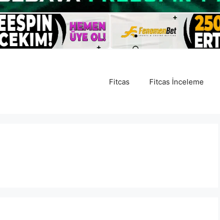
Fitcas
Fitcas İnceleme