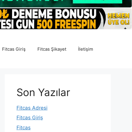
Fitcas Giriş
Fitcas Şikayet
İletişim
Son Yazılar
Fitcas Adresi
Fitcas Giriş
Fitcas