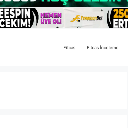
Fitcas
Fitcas İnceleme
6