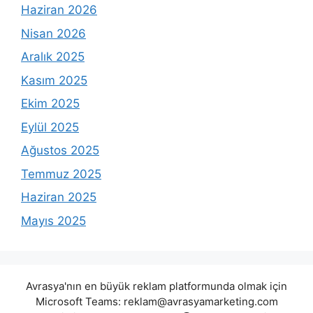
Haziran 2026
Nisan 2026
Aralık 2025
Kasım 2025
Ekim 2025
Eylül 2025
Ağustos 2025
Temmuz 2025
Haziran 2025
Mayıs 2025
Avrasya'nın en büyük reklam platformunda olmak için
Microsoft Teams:
reklam@avrasyamarketing.com