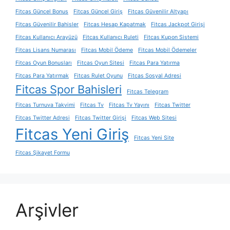
Fitcas Güncel Bonus
Fitcas Güncel Giriş
Fitcas Güvenilir Altyapı
Fitcas Güvenilir Bahisler
Fitcas Hesap Kapatmak
Fitcas Jackpot Girişi
Fitcas Kullanıcı Arayüzü
Fitcas Kullanıcı Ruleti
Fitcas Kupon Sistemi
Fitcas Lisans Numarası
Fitcas Mobil Ödeme
Fitcas Mobil Ödemeler
Fitcas Oyun Bonusları
Fitcas Oyun Sitesi
Fitcas Para Yatırma
Fitcas Para Yatırmak
Fitcas Rulet Oyunu
Fitcas Sosyal Adresi
Fitcas Spor Bahisleri
Fitcas Telegram
Fitcas Turnuva Takvimi
Fitcas Tv
Fitcas Tv Yayını
Fitcas Twitter
Fitcas Twitter Adresi
Fitcas Twitter Girişi
Fitcas Web Sitesi
Fitcas Yeni Giriş
Fitcas Yeni Site
Fitcas Şikayet Formu
Arşivler