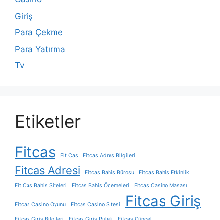
Giriş
Para Çekme
Para Yatırma
Tv
Etiketler
Fitcas
Fit Cas
Fitcas Adres Bilgileri
Fitcas Adresi
Fitcas Bahis Bürosu
Fitcas Bahis Etkinlik
Fit Cas Bahis Siteleri
Fitcas Bahis Ödemeleri
Fitcas Casino Masası
Fitcas Giriş
Fitcas Casino Oyunu
Fitcas Casino Sitesi
Fitcas Giriş Bilgileri
Fitcas Giriş Ruleti
Fitcas Güncel