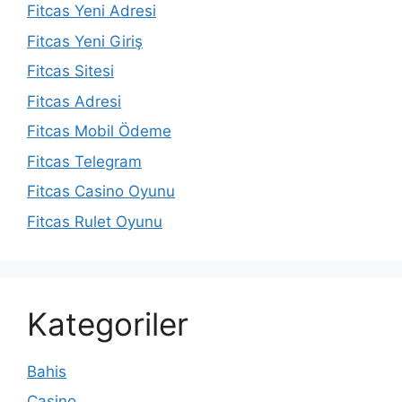
Fitcas Yeni Adresi
Fitcas Yeni Giriş
Fitcas Sitesi
Fitcas Adresi
Fitcas Mobil Ödeme
Fitcas Telegram
Fitcas Casino Oyunu
Fitcas Rulet Oyunu
Kategoriler
Bahis
Casino