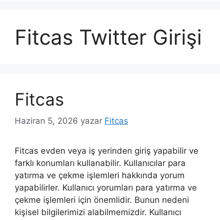
Fitcas Twitter Girişi
Fitcas
Haziran 5, 2026
yazar
Fitcas
Fitcas evden veya iş yerinden giriş yapabilir ve
farklı konumları kullanabilir. Kullanıcılar para
yatırma ve çekme işlemleri hakkında yorum
yapabilirler. Kullanıcı yorumları para yatırma ve
çekme işlemleri için önemlidir. Bunun nedeni
kişisel bilgilerimizi alabilmemizdir. Kullanıcı