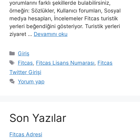
yorumlarını farklı şekillerde bulabilirsiniz,
örneğin: Sözlükler, Kullanıcı forumları, Sosyal
medya hesapları, İncelemeler Fitcas turistik
yerleri beğendiğini gösteriyor. Turistik yerleri
ziyaret …
Devamını oku
Kategoriler
Giriş
Etiketler
Fitcas
,
Fitcas Lisans Numarası
,
Fitcas
Twitter Girişi
Yorum yap
Son Yazılar
Fitcas Adresi