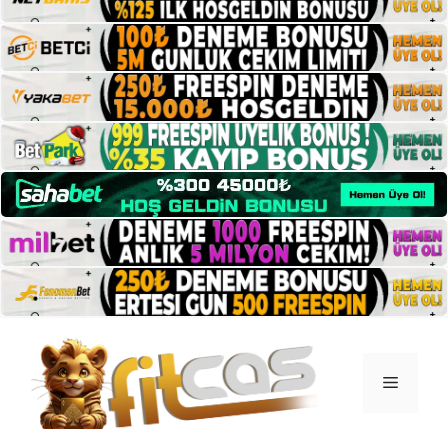
İçeriğe
atla
Menü