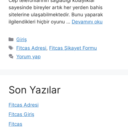
Cep telefonlarının sağladığı kolaylıklar
sayesinde bireyler artık her yerden bahis
sitelerine ulaşabilmektedir. Bunu yaparak
ilgilendikleri hiçbir oyunu …
Devamını oku
Kategoriler
Giriş
Etiketler
Fitcas Adresi
,
Fitcas Şikayet Formu
Yorum yap
Son Yazılar
Fitcas Adresi
Fitcas Giriş
Fitcas