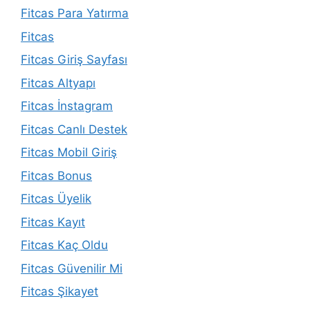
Fitcas Para Yatırma
Fitcas
Fitcas Giriş Sayfası
Fitcas Altyapı
Fitcas İnstagram
Fitcas Canlı Destek
Fitcas Mobil Giriş
Fitcas Bonus
Fitcas Üyelik
Fitcas Kayıt
Fitcas Kaç Oldu
Fitcas Güvenilir Mi
Fitcas Şikayet