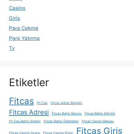
Casino
Giriş
Para Çekme
Para Yatırma
Tv
Etiketler
Fitcas
Fit Cas
Fitcas Adres Bilgileri
Fitcas Adresi
Fitcas Bahis Bürosu
Fitcas Bahis Etkinlik
Fit Cas Bahis Siteleri
Fitcas Bahis Ödemeleri
Fitcas Casino Masası
Fitcas Giriş
Fitcas Casino Oyunu
Fitcas Casino Sitesi